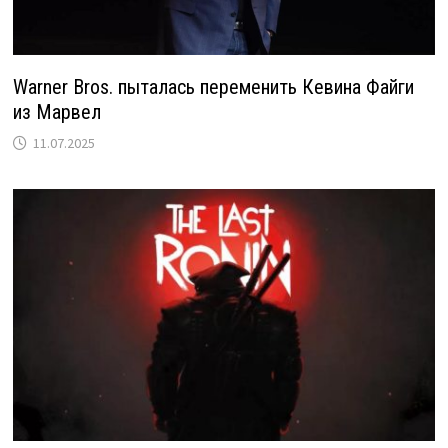
Warner Bros. пыталась переменить Кевина Файги
из Марвел
11.07.2025