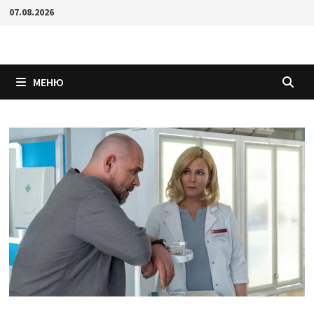
Перейти
07.08.2026
к
содержимому
МЕНЮ