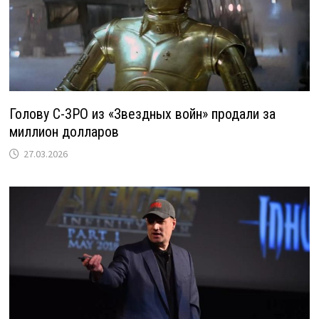
Голову C-3PO из «Звездных войн» продали за
миллион долларов
27.03.2026